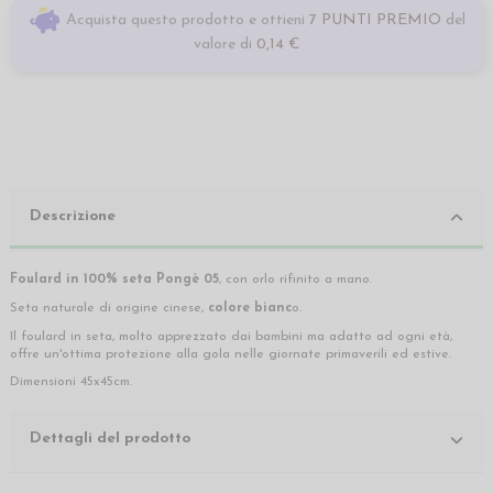
Acquista questo prodotto e ottieni
7 PUNTI PREMIO
del
valore di
0,14 €
Descrizione
Foulard in 100% seta Pongè 05
, con orlo rifinito a mano.
Seta naturale di origine cinese,
colore bianc
o.
Il foulard in seta, molto apprezzato dai bambini ma adatto ad ogni età,
offre un'ottima protezione alla gola nelle giornate primaverili ed estive.
Dimensioni 45x45cm.
Dettagli del prodotto