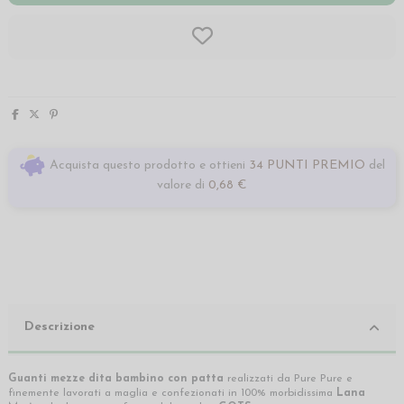
Acquista questo prodotto e ottieni
34 PUNTI PREMIO
del
valore di
0,68 €
Descrizione
Guanti mezze dita bambino
con patta
realizzati da Pure Pure e
finemente lavorati a maglia e confezionati in 100% morbidissima
Lana