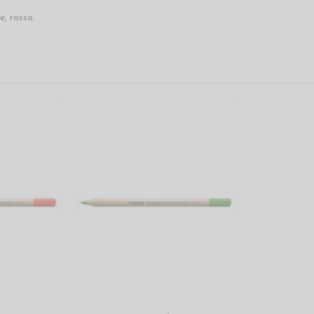
e, rosso.