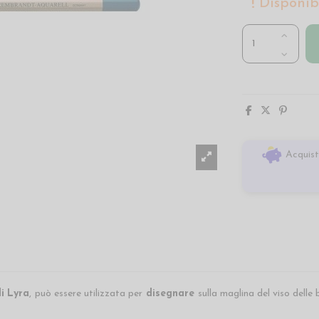
Disponibi
Acquist
i
Lyra
,
può essere utilizzata per
disegnare
sulla maglina del viso dell