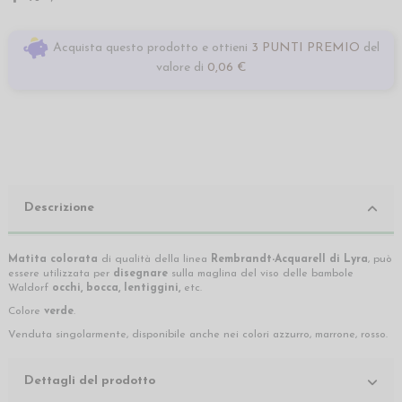
Acquista questo prodotto e ottieni
3 PUNTI PREMIO
del
valore di
0,06 €
Descrizione
Matita colorata
di qualità della linea
Rembrandt-Acquarell di
Lyra
,
può
essere utilizzata per
disegnare
sulla maglina del viso delle bambole
Waldorf
occhi, bocca, lentiggini,
etc.
Colore
verde
.
Venduta singolarmente, disponibile anche nei colori azzurro, marrone, rosso.
Dettagli del prodotto