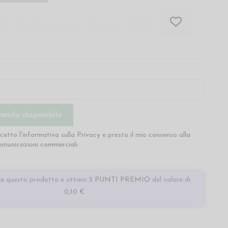
AGGIUNGI AL CARRELLO
cetto l'informativa sulla
Privacy
e presto il mio consenso alla
comunicazioni commerciali.
a questo prodotto e ottieni
5 PUNTI PREMIO
del valore di
0,10 €