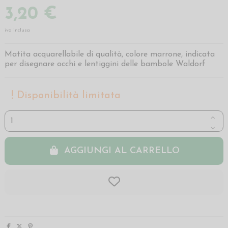
3,20 €
iva inclusa
Matita acquarellabile di qualità, colore marrone, indicata
per disegnare occhi e lentiggini delle bambole Waldorf
Disponibilità limitata
AGGIUNGI AL CARRELLO