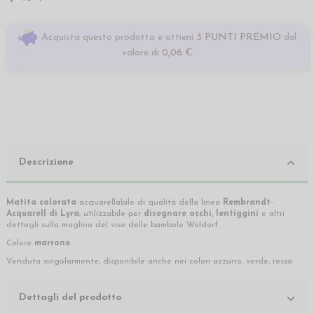
Acquista questo prodotto e ottieni
3 PUNTI PREMIO
del
valore di
0,06 €
Descrizione
Matita colorata
acquarellabile di qualità della linea
Rembrandt-
Acquarell di
Lyra
,
utilizzabile per
disegnare
occhi, lentiggini
e altri
dettagli
sulla maglina del viso delle bambole Waldorf.
Colore
marrone
.
Venduta singolarmente, disponibile anche nei colori azzurro, verde, rosso.
Dettagli del prodotto