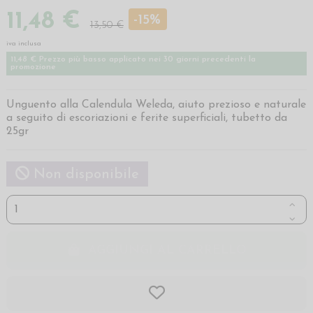
11,48 €
-15%
13,50 €
iva inclusa
11,48 € Prezzo più basso applicato nei 30 giorni precedenti la
promozione
Unguento alla Calendula Weleda, aiuto prezioso e naturale
a seguito di escoriazioni e ferite superficiali, tubetto da
25gr
Non disponibile
AGGIUNGI AL CARRELLO