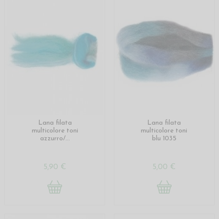
Lana filata
Lana filata
multicolore toni
multicolore toni
azzurro/...
blu 1035
5,90 €
5,00 €