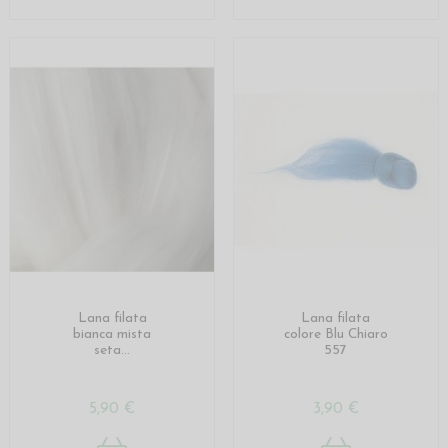
Lana filata
Lana filata
bianca mista
colore Blu Chiaro
seta...
557
5,90 €
3,90 €