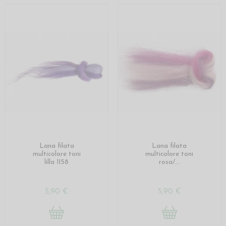
Lana filata
Lana filata
multicolore toni
multicolore toni
lilla 1158
rosa/...
5,90 €
5,90 €