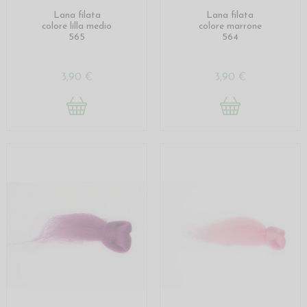
Lana filata
Lana filata
colore lilla medio
colore marrone
565
564
3,90 €
3,90 €