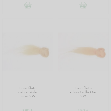
Lana filata
Lana filata
colore Giallo
colore Giallo Oro
Ocra 535
532
3,90 €
3,90 €