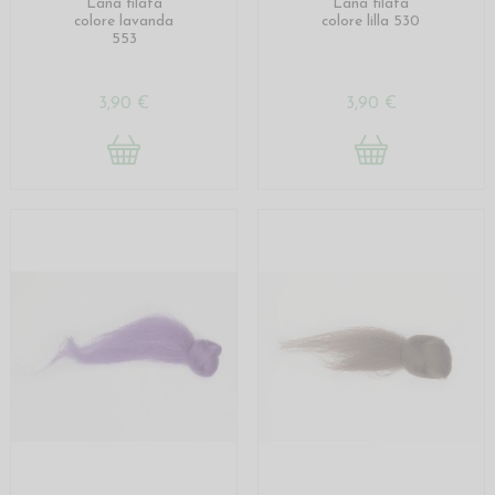
Lana filata
Lana filata
colore lavanda
colore lilla 530
553
3,90 €
3,90 €