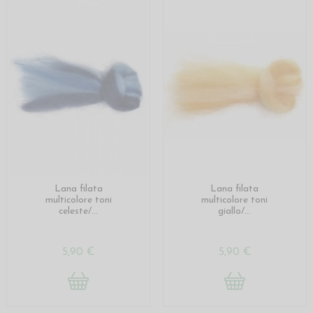
Lana filata
Lana filata
multicolore toni
multicolore toni
celeste/...
giallo/...
5,90 €
5,90 €