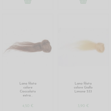
Lana filata
Lana filata
colore
colore Giallo
Cioccolato
Limone 533
extra...
4,50 €
3,90 €