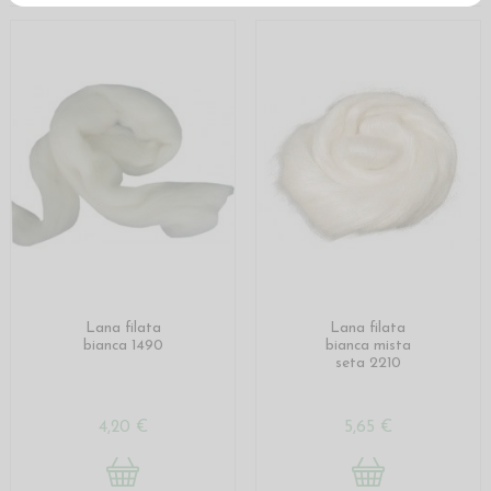
Lana filata
Lana filata
bianca 1490
bianca mista
seta 2210
4,20 €
5,65 €