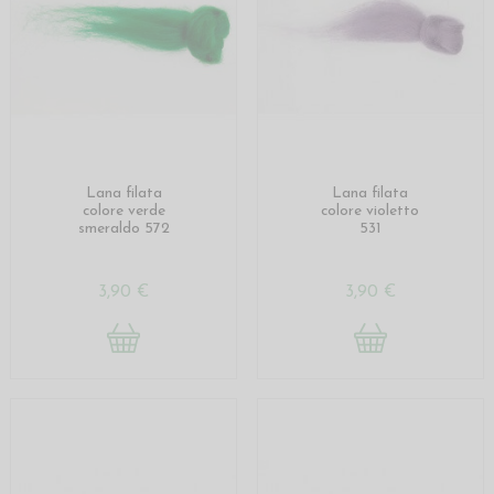
Lana filata
Lana filata
colore verde
colore violetto
smeraldo 572
531
3,90 €
3,90 €