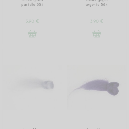
colore giallo
colore grigio
pastello 554
argento 584
3,90 €
3,90 €