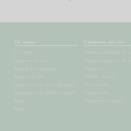
Chi siamo
Condizioni del sito
Chi siamo
Termini e condizioni d' u
Customer Service
Termini e condizioni di v
Metodi di pagamento
Spedizioni
Mappa del sito
Politiche di reso
Informazioni sui Tessuti Biologici
Privacy Policy
Certificazioni di qualità prodotti
Cookie Policy
FAQ
Programma Fedeltà
Blog