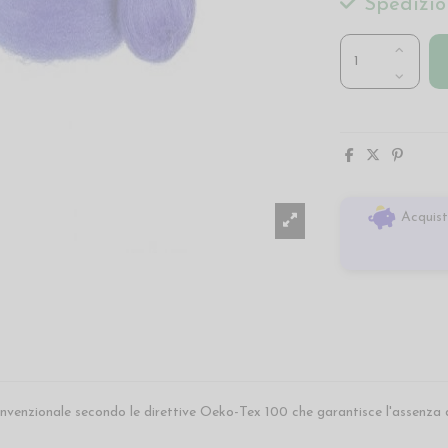
Spedizio
Acquist
onvenzionale secondo le direttive Oeko-Tex 100 che garantisce l'assenza 