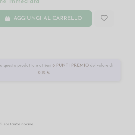
ne immediata
AGGIUNGI AL CARRELLO
a questo prodotto e ottieni
6 PUNTI PREMIO
del valore di
0,12 €
di sostanze nocive.