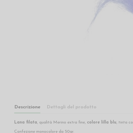
Descrizione
Dettagli del prodotto
Lana filata
, qualità Merino extra fine,
colore lilla blu
, tinta c
Confezione monocolore da 50gr.