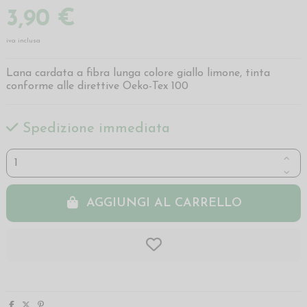
3,90 €
iva inclusa
Lana cardata a fibra lunga colore giallo limone, tinta
conforme alle direttive Oeko-Tex 100
Spedizione immediata
AGGIUNGI AL CARRELLO