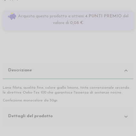
Acquista questo prodotto e ottieni
4 PUNTI PREMIO
del
valore di
0,08 €
Descrizione
Lana filata, qualità fine, colore giallo limone, tinta convenzionale secondo
le direttive Oeko-Tex 100 che garantisce l'assenza di sostanze nocive.
Confezione monocolore da 50gr.
Dettagli del prodotto