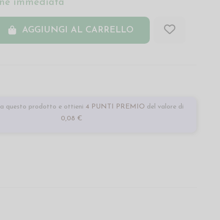
ne immediata
AGGIUNGI AL CARRELLO
a questo prodotto e ottieni
4 PUNTI PREMIO
del valore di
0,08 €