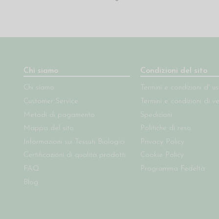
Chi siamo
Condizioni del sito
Chi siamo
Termini e condizioni d' u
Customer Service
Termini e condizioni di v
Metodi di pagamento
Spedizioni
Mappa del sito
Politiche di reso
Informazioni sui Tessuti Biologici
Privacy Policy
Certificazioni di qualità prodotti
Cookie Policy
FAQ
Programma Fedeltà
Blog