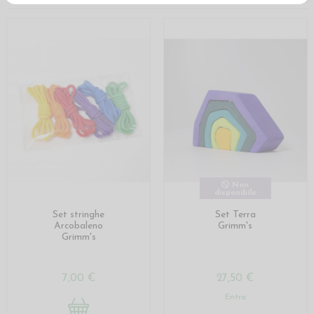
Non
disponibile
Set stringhe
Set Terra
Arcobaleno
Grimm's
Grimm's
7,00 €
27,50 €
Entra