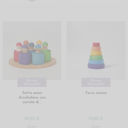
Non
Non
disponibile
disponibile
Sette amici
Torre conica
Arcobaleno con
ciotola di...
49,50 €
15,80 €
Entra
Entra