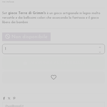
iva inclusa
Set
gioco Terra di Grimm's
è un gioco artigianale in legno molto
versatile e dai bellissimi colori che asseconda la fantasia e il gioco
libero dei bambini
Non disponibile
AGGIUNGI AL CARRELLO