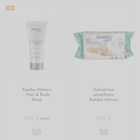
-10%
Bambo Nature
Salviettine
- Hair & Body
umidificate
Wash
Bambo Nature
6,00 €
2,80 €
6,67 €