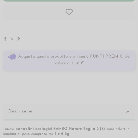
Acquista questo prodotto e ottieni
8 PUNTI PREMIO
del
valore di
0,16 €
Descrizione
I nuovi
pannolini ecologici
BAMBO Nature Taglia 2 (S)
sono adatti a
bambini di peso compreso tra
3 e 6 kg
.