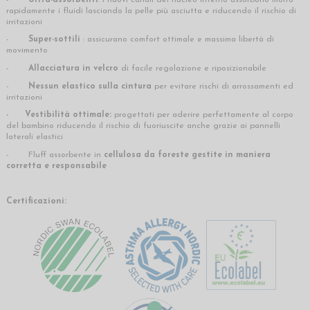
rapidamente i fluidi lasciando la pelle più asciutta e riducendo il rischio di
irritazioni
-
Super-sottili
: assicurano comfort ottimale e massima libertà di
movimento
-
Allacciatura in velcro
di facile regolazione e riposizionabile
-
Nessun elastico sulla cintura
per evitare rischi di arrossamenti ed
irritazioni
- Vestibilità ottimale:
progettati per aderire perfettamente al corpo
del bambino riducendo il rischio di fuoriuscite anche grazie ai pannelli
laterali elastici
- Fluff assorbente in
cellulosa
da foreste gestite in maniera
corretta e responsabile
Certificazioni: