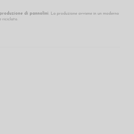
 produzione di pannolini
. La produzione avviene in un moderno
e riciclato.