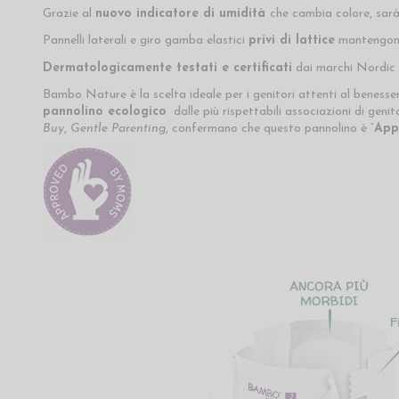
Grazie al
nuovo indicatore di umidità
che cambia colore, sarà
Pannelli laterali e giro gamba elastici
privi di lattice
mantengono 
Dermatologicamente testati e certificati
dai marchi Nordic 
Bambo Nature è la scelta ideale per i genitori attenti al benesse
pannolino ecologico
dalle più rispettabili associazioni di geni
Buy
,
Gentle Parenting
, confermano che questo pannolino è “
App