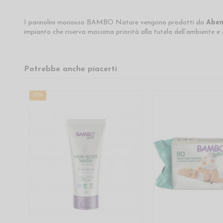
I pannolini monouso BAMBO Nature vengono prodotti da
Aben
impianto che riserva massima priorità alla tutela dell’ambiente e al
Potrebbe anche piacerti
-10%