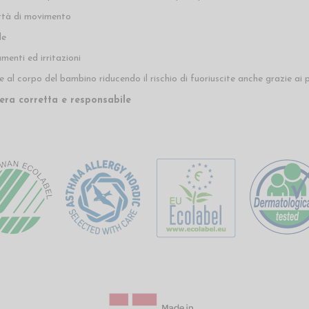
rtà di movimento
le
menti ed irritazioni
l corpo del bambino riducendo il rischio di fuoriuscite anche grazie ai pan
era corretta e responsabile