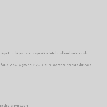
petto dei più severi requisiti a tutela dell’ambiente e della
colofonia, AZO-pigmenti, PVC o altre sostanze ritenute dannose
ischio di irritazioni