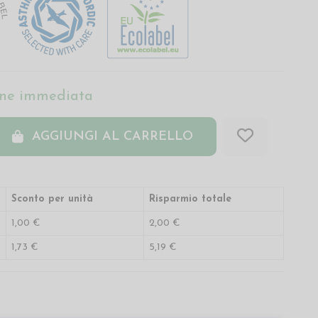
ne immediata
AGGIUNGI AL CARRELLO
Sconto per unità
Risparmio totale
1,00 €
2,00 €
1,73 €
5,19 €