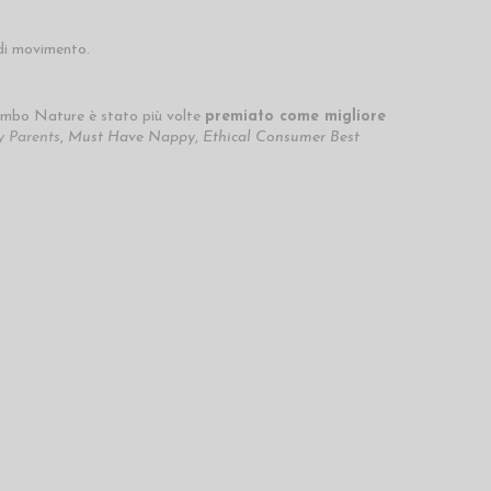
di movimento.
ambo Nature è stato più volte
premiato come migliore
 Parents
,
Must Have Nappy
,
Ethical Consumer Best