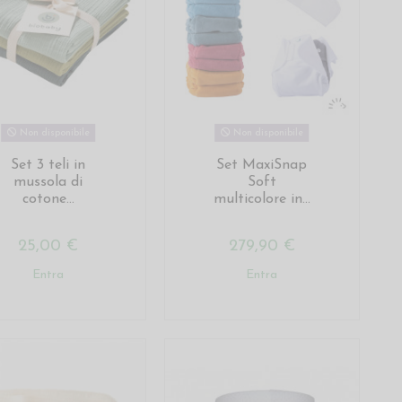
Non disponibile
Non disponibile
Set 3 teli in
Set MaxiSnap
mussola di
Soft
cotone...
multicolore in...
25,00 €
279,90 €
Entra
Entra