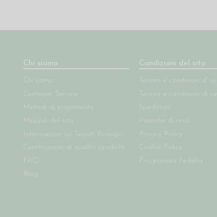
Chi siamo
Condizioni del sito
Chi siamo
Termini e condizioni d' u
Customer Service
Termini e condizioni di v
Metodi di pagamento
Spedizioni
Mappa del sito
Politiche di reso
Informazioni sui Tessuti Biologici
Privacy Policy
Certificazioni di qualità prodotti
Cookie Policy
FAQ
Programma Fedeltà
Blog