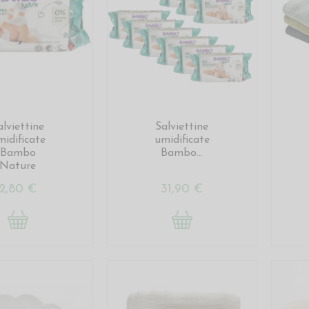
alviettine
Salviettine
midificate
umidificate
Bambo
Bambo...
Nature
2,80 €
31,90 €