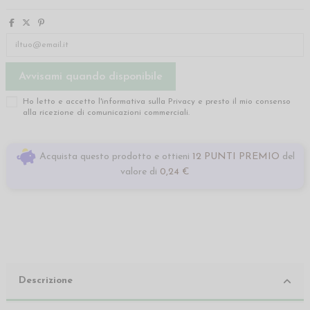
Ho letto e accetto l'informativa sulla
Privacy
e presto il mio consenso
alla ricezione di comunicazioni commerciali.
Acquista questo prodotto e ottieni
12 PUNTI PREMIO
del
valore di
0,24 €
Descrizione