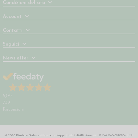
Condizioni del sito
Account
Contatti
Seguici
Newsletter
5,0
/5
739
Recensioni
© 2026 Bimbo e Natura di Barbara Pappi | Tutti i diritti riservati | P. IVA 04646970964 | C.F.