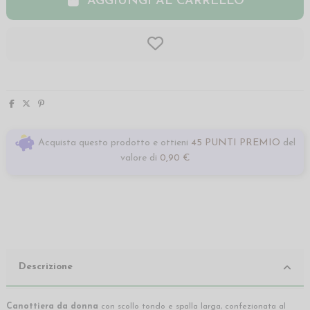
AGGIUNGI AL CARRELLO
Acquista questo prodotto e ottieni
45 PUNTI PREMIO
del
valore di
0,90 €
Descrizione
Canottiera da donna
con scollo tondo e spalla larga, confezionata al