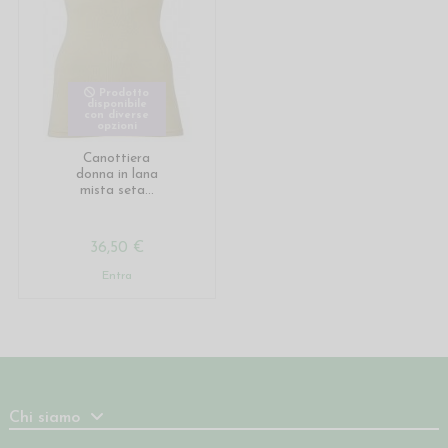
Prodotto
disponibile
con diverse
opzioni
Canottiera
donna in lana
mista seta...
36,50 €
Entra
Chi siamo