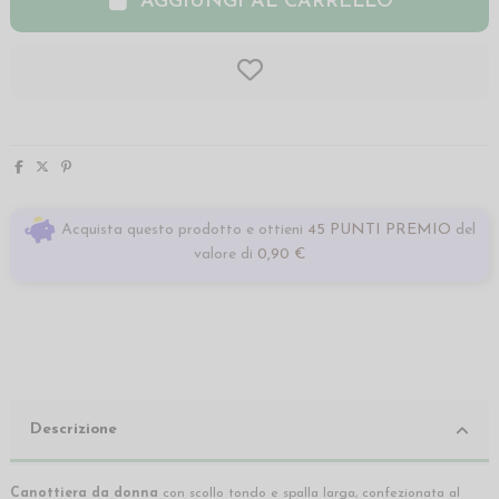
AGGIUNGI AL CARRELLO
Acquista questo prodotto e ottieni
45 PUNTI PREMIO
del
valore di
0,90 €
Descrizione
Canottiera da donna
con scollo tondo e spalla larga, confezionata al