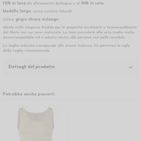
70% in lana
da allevamento biologico e al
30% in seta
.
Modello lungo
, senza cuciture laterali.
Colore
grigio chiaro melange
.
Ideale nella stagione fredda per le proprietà riscaldanti e termoequilibranti
del filato con cui sono realizzate. La lana mescolata alla seta risulta molto
dermocompatibile ed è adatta anche alle persone con pelle sensibile.
La taglia indicata corrisponde alle misure tedesca, tra parentesi la sigla
della taglia internazionale.
Dettagli del prodotto
Potrebbe anche piacerti