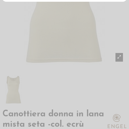
Canottiera donna in lana
mista seta -col. ecrù