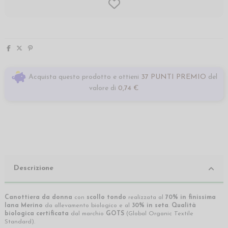
Acquista questo prodotto e ottieni
37 PUNTI PREMIO
del
valore di
0,74 €
Descrizione
Canottiera da donna
con
scollo tondo
realizzata al
70% in finissima
lana Merino
da allevamento biologico e al
30% in seta
.
Qualità
biologica certificata
dal marchio
GOTS
(Global Organic Textile
Standard).