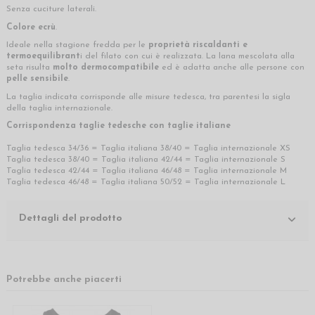
Senza cuciture laterali.
Colore ecrù
.
Ideale nella stagione fredda per le
proprietà riscaldanti e
termoequilibrant
i del filato con cui è realizzata. La lana mescolata alla
seta risulta
molto dermocompatibile
ed è adatta anche alle persone con
pelle sensibile
.
La taglia indicata corrisponde alle misure tedesca, tra parentesi la sigla
della taglia internazionale.
Corrispondenza taglie tedesche con taglie italiane
Taglia tedesca 34/36 = Taglia italiana 38/40 = Taglia internazionale XS
Taglia tedesca 38/40 = Taglia italiana 42/44 = Taglia internazionale S
Taglia tedesca 42/44 = Taglia italiana 46/48 = Taglia internazionale M
Taglia tedesca 46/48 = Taglia italiana 50/52 = Taglia internazionale L
Dettagli del prodotto
Potrebbe anche piacerti