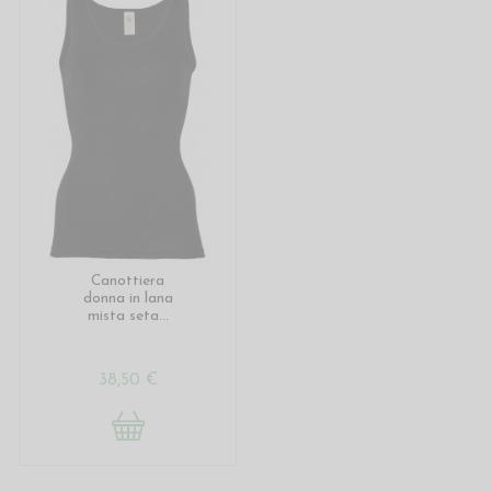
Canottiera
donna in lana
mista seta...
38,50 €