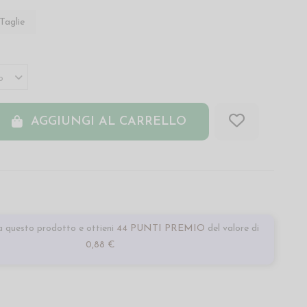
Taglie
AGGIUNGI AL CARRELLO
 questo prodotto e ottieni
44 PUNTI PREMIO
del valore di
0,88 €