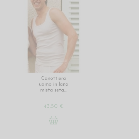
Canottiera
uomo in lana
mista seta...
43,50 €