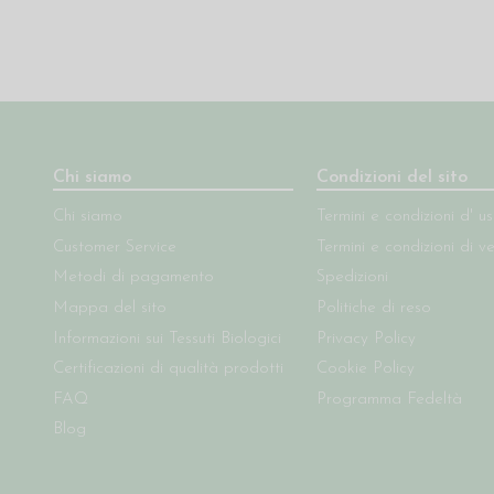
Chi siamo
Condizioni del sito
Chi siamo
Termini e condizioni d' u
Customer Service
Termini e condizioni di v
Metodi di pagamento
Spedizioni
Mappa del sito
Politiche di reso
Informazioni sui Tessuti Biologici
Privacy Policy
Certificazioni di qualità prodotti
Cookie Policy
FAQ
Programma Fedeltà
Blog