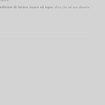
amento.
ndizioni di lavoro sicure ed eque
, oltre che ad una elevato