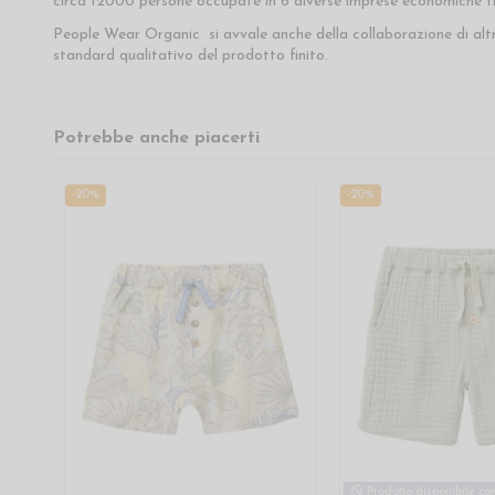
circa 12000 persone occupate in 6 diverse imprese economiche tra
People Wear Organic si avvale anche della collaborazione di alt
standard qualitativo del prodotto finito.
Potrebbe anche piacerti
-20%
-20%
Prodotto disponibile con