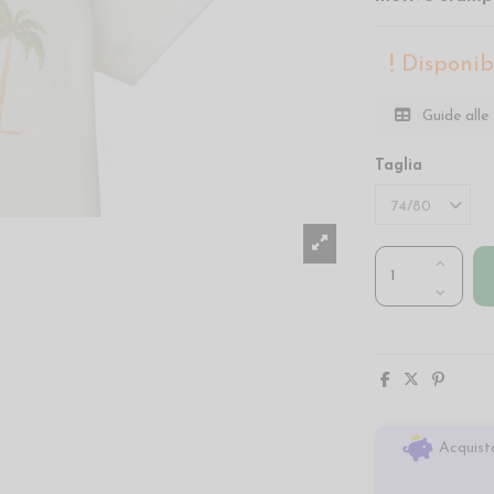
Disponibi
Guide alle 
Taglia
Acquista