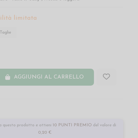
lità limitata
Taglie
AGGIUNGI AL CARRELLO
 questo prodotto e ottieni
10 PUNTI PREMIO
del valore di
0,20 €