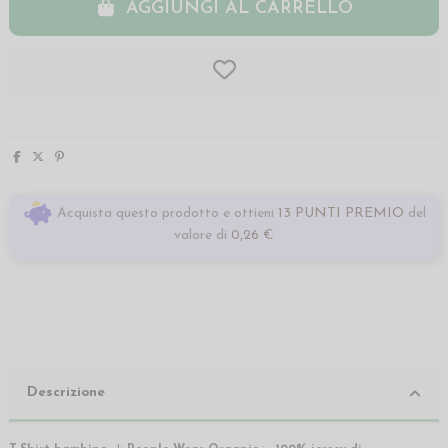
AGGIUNGI AL CARRELLO
Acquista questo prodotto e ottieni
13 PUNTI PREMIO
del
valore di
0,26 €
Descrizione