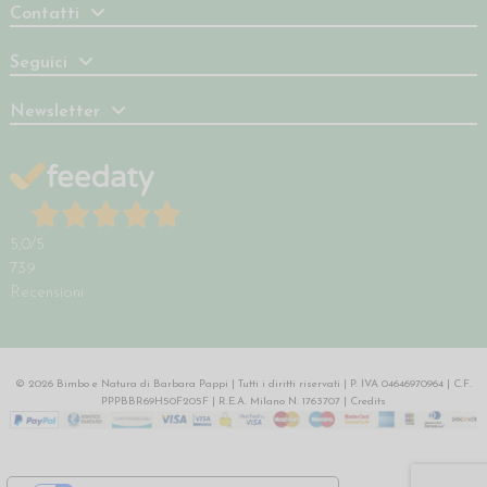
Contatti
Seguici
Newsletter
5,0
/5
739
Recensioni
© 2026 Bimbo e Natura di Barbara Pappi | Tutti i diritti riservati | P. IVA 04646970964 | C.F.
PPPBBR69H50F205F | R.E.A. Milano N. 1763707 |
Credits