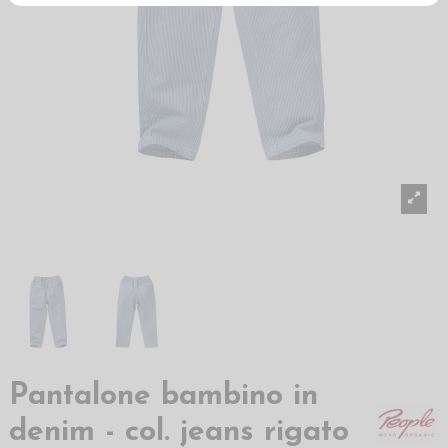
Pantalone bambino in
denim - col. jeans rigato