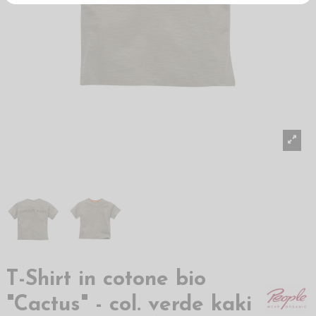
T-Shirt in cotone bio
"Cactus" - col. verde kaki