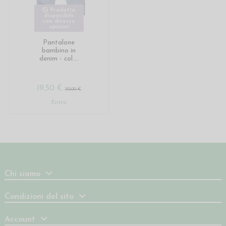
Prodotto
disponibile
con diverse
opzioni
Pantalone
bambino in
denim - col....
19,50 €
30,00 €
Entra
Chi siamo
Condizioni del sito
Account