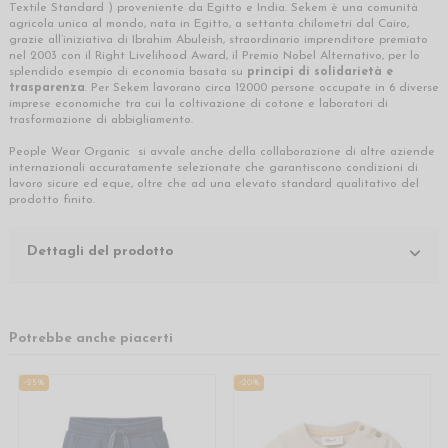
Textile Standard ) proveniente da Egitto e India. Sekem è una comunità
agricola unica al mondo, nata in Egitto, a settanta chilometri dal Cairo,
grazie all’iniziativa di Ibrahim Abuleish, straordinario imprenditore premiato
nel 2003 con il Right Livelihood Award, il Premio Nobel Alternativo, per lo
splendido esempio di economia basata su
principi di solidarietà e
trasparenza
. Per Sekem lavorano circa 12000 persone occupate in 6 diverse
imprese economiche tra cui la coltivazione di cotone e laboratori di
trasformazione di abbigliamento.
People Wear Organic si avvale anche della collaborazione di altre aziende
internazionali accuratamente selezionate che garantiscono condizioni di
lavoro sicure ed eque, oltre che ad una elevato standard qualitativo del
prodotto finito.
Dettagli del prodotto
Potrebbe anche piacerti
-25%
-20%