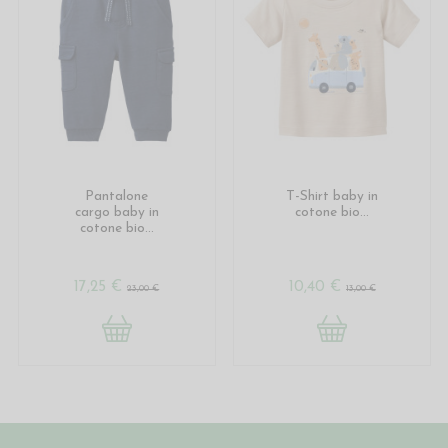
Pantalone
T-Shirt baby in
cargo baby in
cotone bio...
cotone bio...
17,25 €
10,40 €
23,00 €
13,00 €