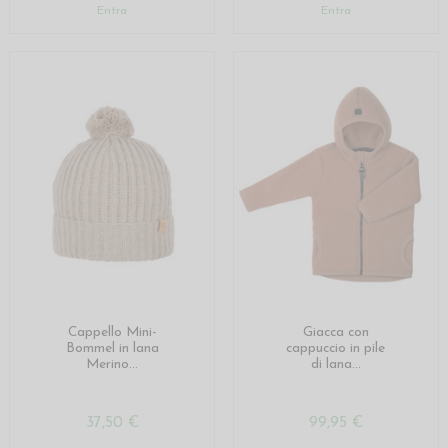
Entra
Entra
Cappello Mini-
Giacca con
Bommel in lana
cappuccio in pile
Merino...
di lana...
37,50 €
99,95 €