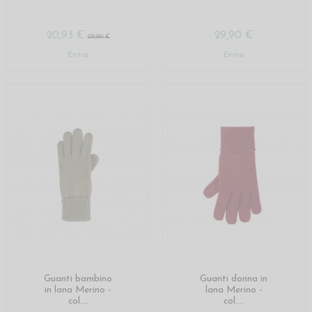
20,93 €
29,90 €
29,90 €
Entra
Entra
Guanti bambino
Guanti donna in
in lana Merino -
lana Merino -
col....
col....