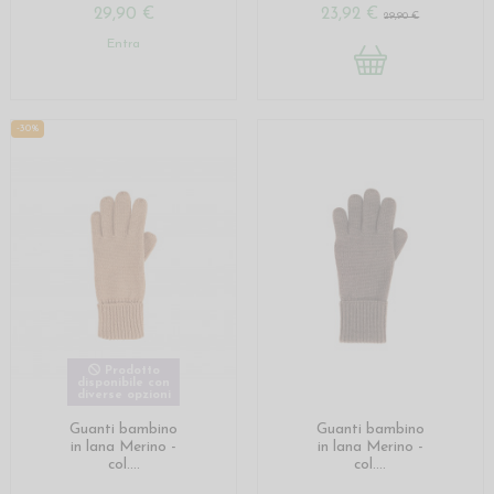
29,90 €
23,92 €
29,90 €
Entra
-30%
Prodotto
disponibile con
diverse opzioni
Guanti bambino
Guanti bambino
in lana Merino -
in lana Merino -
col....
col....