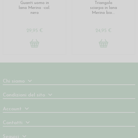
Guanti uomo in
Triangolo
lana Merino -col.
sciarpa in lana
nero
Merino bio...
29,95 €
24,95 €
Chi siamo
Condizioni del sito
Account
Contatti
Seguici