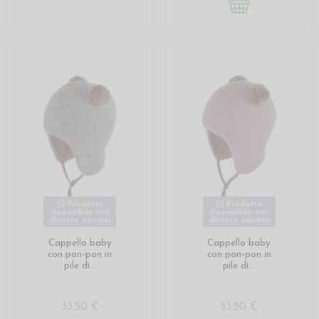
Prodotto
Prodotto
disponibile con
disponibile con
diverse opzioni
diverse opzioni
Cappello baby
Cappello baby
con pon-pon in
con pon-pon in
pile di...
pile di...
33,50 €
33,50 €