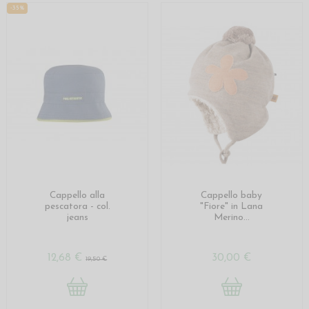
-35%
Cappello alla
Cappello baby
pescatora - col.
"Fiore" in Lana
jeans
Merino...
12,68 €
30,00 €
19,50 €