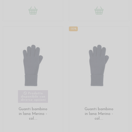
-20%
Prodotto
disponibile con
diverse opzioni
Guanti bambino
Guanti bambino
in lana Merino -
in lana Merino -
col....
col....