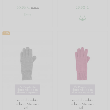
20,93 €
29,90 €
29,90 €
Entra
-30%
Prodotto
Prodotto
disponibile con
disponibile con
diverse opzioni
diverse opzioni
Guanti bambino
Guanti bambino
in lana Merino -
in lana Merino -
col....
col....