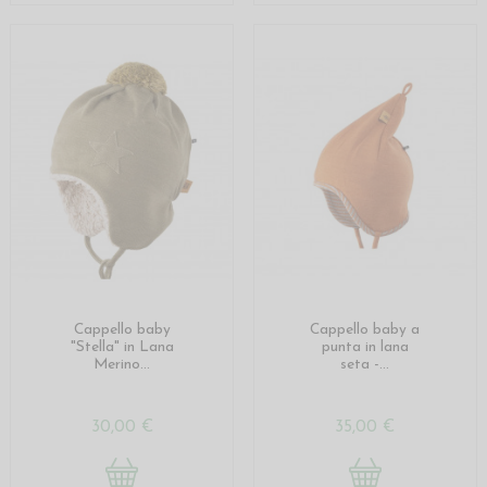
Cappello baby
Cappello baby a
"Stella" in Lana
punta in lana
Merino...
seta -...
30,00 €
35,00 €