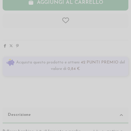
AGGIUNGI AL CARRELLO
Acquista questo prodotto e ottieni
42 PUNTI PREMIO
del
valore di
0,84 €
Descrizione