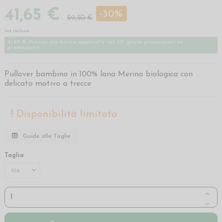
41,65 €
-30%
59,50 €
iva inclusa
41,65 € Prezzo più basso applicato nei 30 giorni precedenti la
promozione
Pullover bambino in 100% lana Merino biologica con
delicato motivo a trecce
Disponibilità limitata
Guide alle Taglie
Taglia