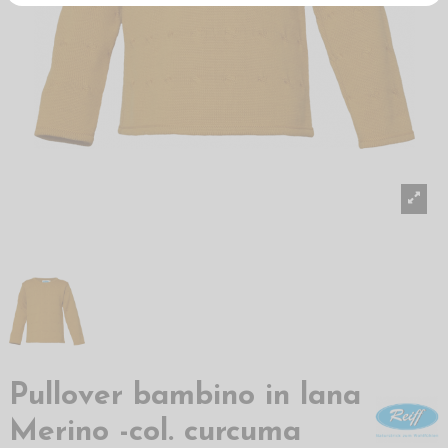
Pullover bambino in lana
Merino -col. curcuma