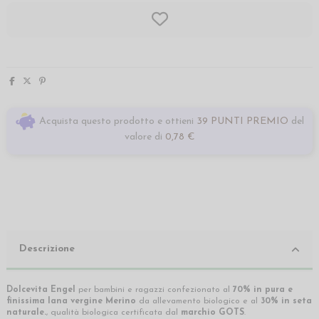
Acquista questo prodotto e ottieni
39 PUNTI PREMIO
del
valore di
0,78 €
Descrizione
Dolcevita Engel
per bambini e ragazzi confezionato al
70% in pura e
finissima lana vergine Merino
da allevamento biologico e al
30% in seta
naturale.
, qualità biologica certificata dal
marchio GOTS
.