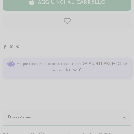
AGGIUNGI AL CARRELLO
Acquista questo prodotto e ottieni
29 PUNTI PREMIO
del
valore di
0,58 €
Descrizione