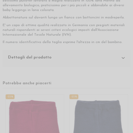
Bellissimo pullover lavorato a maglia realizzato in 100% lana Merino da
allevamento biologico, praticissimo per i più piccoli e abbinabile ai diversi
baby leggings in lana colorata.
Abbottonatura sul davanti lungo un fianco con bottoncini in madreperla.
E' un capo di ottima qualità realizzato in Germania con pregiati materiali
naturali rispondenti ai severi criteri ecologici imposti dall'Associazione
Internazionale del Tessile Naturale (IVN).
Il numero identificativo della taglia esprime l'altezza in cm del bambino.
Dettagli del prodotto
Potrebbe anche piacerti
-25%
-25%