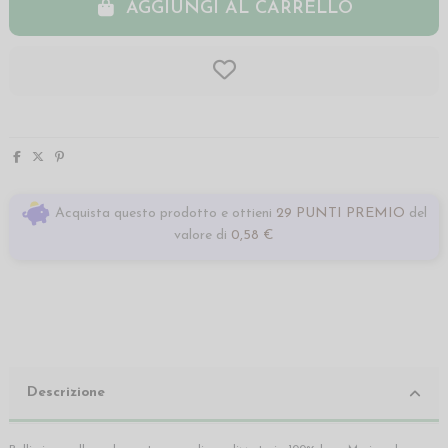
AGGIUNGI AL CARRELLO
Acquista questo prodotto e ottieni
29 PUNTI PREMIO
del
valore di
0,58 €
Descrizione