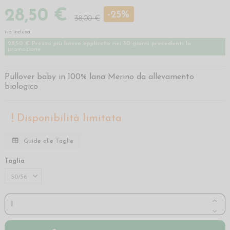
28,50 €
-25%
38,00 €
iva inclusa
28,50 € Prezzo più basso applicato nei 30 giorni precedenti la
promozione
Pullover baby in 100% lana Merino da allevamento
biologico
Disponibilità limitata
Guide alle Taglie
Taglia