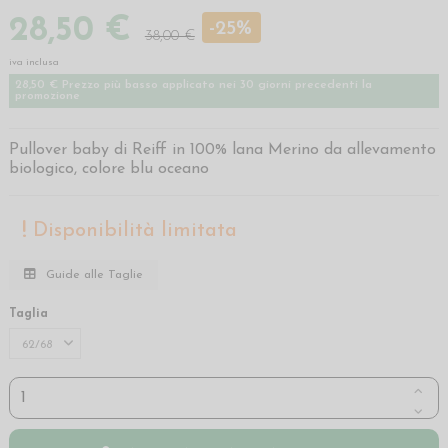
28,50 €
-25%
38,00 €
iva inclusa
28,50 € Prezzo più basso applicato nei 30 giorni precedenti la
promozione
Pullover baby di Reiff in 100% lana Merino da allevamento
biologico, colore blu oceano
Disponibilità limitata
Guide alle Taglie
Taglia