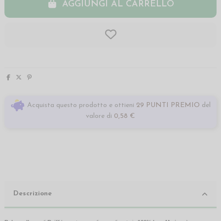
AGGIUNGI AL CARRELLO
Acquista questo prodotto e ottieni
29 PUNTI PREMIO
del
valore di
0,58 €
Descrizione