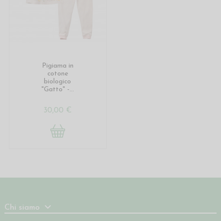
Pigiama in
cotone
biologico
"Gatto" -...
30,00 €
Chi siamo