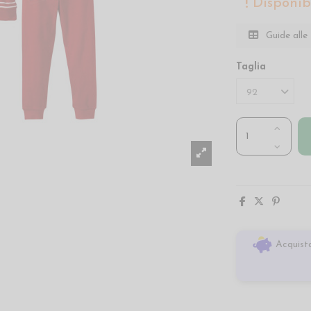
Disponibi
Guide alle 
Taglia
Acquista