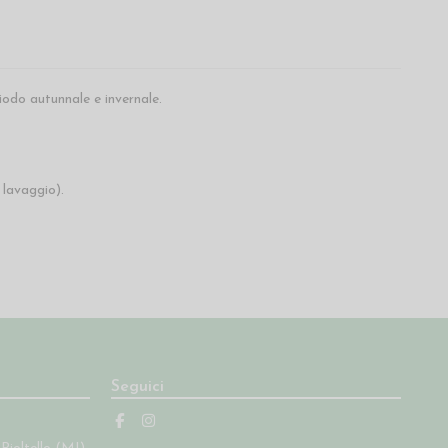
iodo autunnale e invernale.
 lavaggio).
Seguici