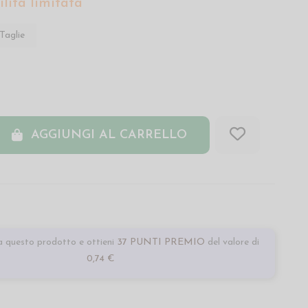
lità limitata
Taglie
AGGIUNGI AL CARRELLO
 questo prodotto e ottieni
37 PUNTI PREMIO
del valore di
0,74 €