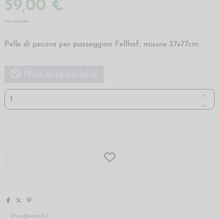
59,00 €
iva inclusa
Pelle di pecora per passeggino Fellhof, misure 37x77cm
Non disponibile
AGGIUNGI AL CARRELLO