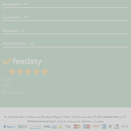
Account
Contatti
Seguici
Newsletter
5,0
/5
739
Recensioni
© 2026 Bimbo e Natura di Barbara Pappi | Tutti i diritti riservati | P. IVA 04646970964 | C.F.
PPPBBR69H50F205F | R.E.A. Milano N. 1763707 |
Credits