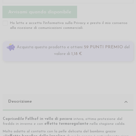
Ho letto e accetto l'informativa sulla
Privacy
e presto il mio consenso
alla ricezione di comunicazioni commerciali.
Acquista questo prodotto e ottieni
59 PUNTI PREMIO
del
valore di
1,18 €
Descrizione
Coprisedile Fellhof in vello di pecora
intera, ottima protezione dal
freddo in inverno e con
effetto termoregolante
nella stagione calda.
Molto adatto al contatto con la pelle delicata del bambino grazie