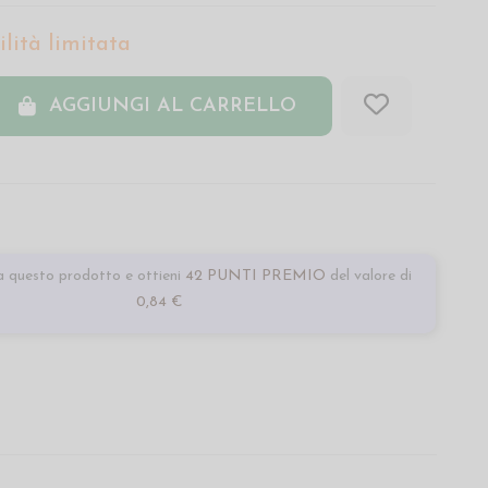
lità limitata
AGGIUNGI AL CARRELLO
 questo prodotto e ottieni
42 PUNTI PREMIO
del valore di
0,84 €