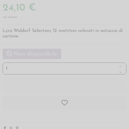
24,10 €
iva inclusa
Lyra Waldorf Selection, 12 matitoni colorati in astuccio di
cartone
Non disponibile
AGGIUNGI AL CARRELLO