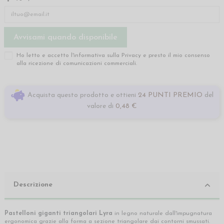
Ho letto e accetto l'informativa sulla
Privacy
e presto il mio consenso
alla ricezione di comunicazioni commerciali.
Acquista questo prodotto e ottieni
24 PUNTI PREMIO
del
valore di
0,48 €
Descrizione
Pastelloni giganti triangolari Lyra
in legno naturale dall'impugnatura
ergonomica grazie alla forma a sezione triangolare dai contorni smussati.