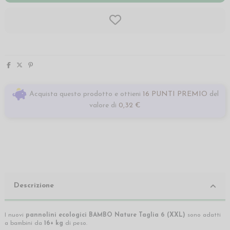
Acquista questo prodotto e ottieni
16 PUNTI PREMIO
del
valore di
0,32 €
Descrizione
I nuovi
pannolini ecologici
BAMBO Nature Taglia 6 (XXL)
sono adatti
a bambini da
16+ kg
di peso.