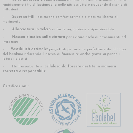
rapidamente i fluidi lasciando la pelle più asciutta e riducendo il rischio di
irritazioni
-
Super-sottili
: assicurano comfort ottimale e massima libertà di
movimento
-
Allacciatura in velcro
di facile regolazione e riposizionabile
-
Nessun elastico sulla cintura
per evitare rischi di arrossamenti ed
irritazioni
- Vestibilità ottimale:
progettati per aderire perfettamente al corpo
del bambino riducendo il rischio di fuoriuscite anche grazie ai pannelli
laterali elastici
- Fluff assorbente in
cellulosa
da foreste gestite in maniera
corretta e responsabile
Certificazioni: