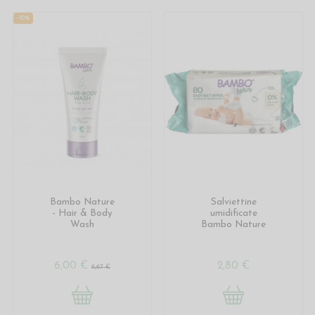
-10%
Bambo Nature
Salviettine
- Hair & Body
umidificate
Wash
Bambo Nature
6,00 €
2,80 €
6,67 €