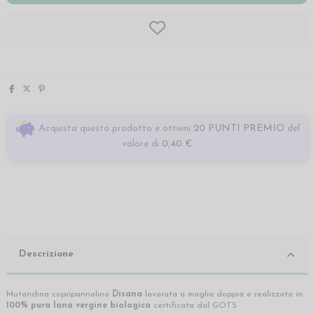
Acquista questo prodotto e ottieni
20 PUNTI PREMIO
del
valore di
0,40 €
Descrizione
Mutandina copripannolino
Disana
lavorata a maglia doppia e realizzata in
100% pura lana vergine biologica
certificata dal GOTS