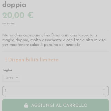
doppia
20,00 €
iva inclusa
Mutandina copripannolino Disana in lana lavorata a
maglia doppia, molto assorbente e con fascia alta in vita
per mantenere caldo il pancino del neonato
Disponibilità limitata
Taglia
AGGIUNGI AL CARRELLO