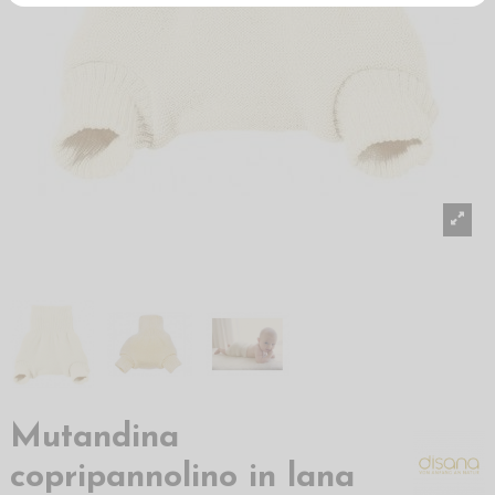
Mutandina
copripannolino in lana