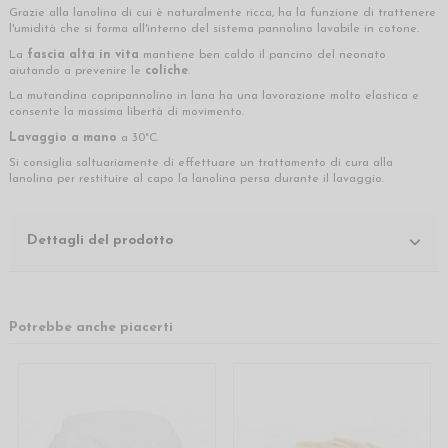
Grazie alla lanolina di cui è naturalmente ricca, ha la funzione di trattenere
l'umidità che si forma all'interno del sistema pannolino lavabile in cotone.
La
fascia alta in vita
mantiene ben caldo il pancino del neonato
aiutando a prevenire le
coliche
.
La mutandina copripannolino in lana ha una lavorazione molto elastica e
consente la massima libertà di movimento.
Lavaggio a mano
a 30°C.
Si consiglia saltuariamente di effettuare un trattamento di cura alla
lanolina per restituire al capo la lanolina persa durante il lavaggio.
Dettagli del prodotto
Potrebbe anche piacerti