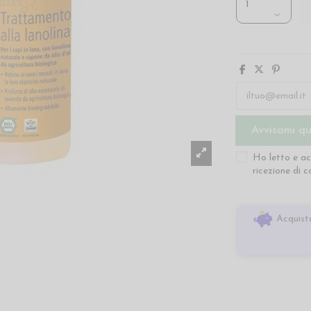
Ho letto e ac
ricezione di 
Acquista