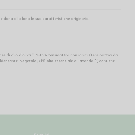
ridona alla lana le sue caratteristiche originarie.
 di olio d’oliva *; 5-15% tensioattivi non ionici (tensioattivi da
addensante vegetale ;<1% olio essenziale di lavanda *( contiene