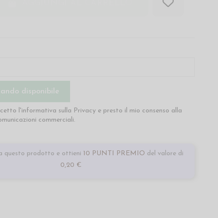
AGGIUNGI AL CARRELLO
cetto l'informativa sulla
Privacy
e presto il mio consenso alla
comunicazioni commerciali.
 questo prodotto e ottieni
10 PUNTI PREMIO
del valore di
0,20 €