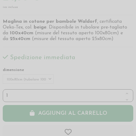
iva inclusa
Maglina in cotone per bambole Waldorf,
certificata
Oeko-Tex, col.
beige
. Disponibile in tubolare pre-tagliato
da
100x40cm
(misure del tessuto aperto 100x80cm) e
da
25x40cm
(misure del tessuto aperto 25x80cm)
Spedizione immediata
dimensione
AGGIUNGI AL CARRELLO