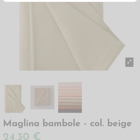
Maglina bambole - col. beige
24,30 €