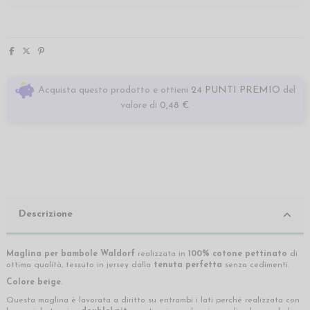
Acquista questo prodotto e ottieni
24 PUNTI PREMIO
del
valore di
0,48 €
Descrizione
Maglina per bambole Waldorf
realizzata in
100% cotone pettinato
di
ottima qualità, tessuto in jersey dalla
tenuta perfetta
senza cedimenti.
Colore beige
.
Questa maglina è lavorata a diritto su entrambi i lati perché realizzata con