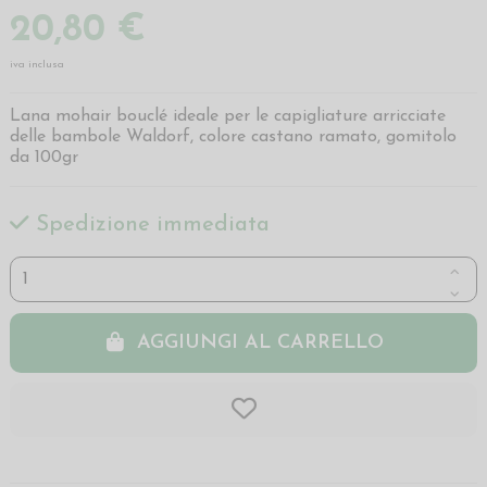
20,80 €
iva inclusa
Lana mohair bouclé ideale per le capigliature arricciate
delle bambole Waldorf, colore castano ramato, gomitolo
da 100gr
Spedizione immediata
AGGIUNGI AL CARRELLO