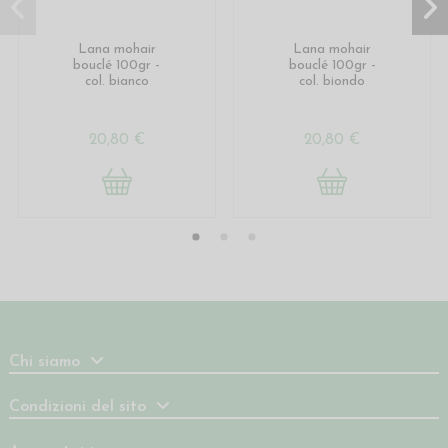
Lana mohair
Lana mohair
bouclé 100gr -
bouclé 100gr -
col. bianco
col. biondo
20,80 €
20,80 €
Chi siamo
Condizioni del sito