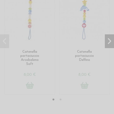
Catenella
Catenella
portaciuccio
portaciuccio
Arcobaleno
Delfino
Soft
8,00 €
8,00 €