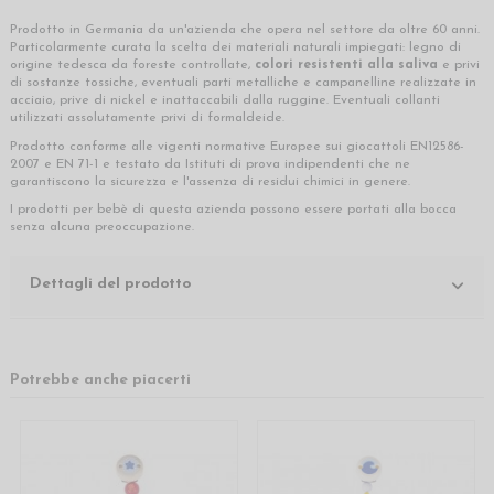
Prodotto in Germania da un'azienda che opera nel settore da oltre 60 anni.
Particolarmente curata la scelta dei materiali naturali impiegati: legno di
origine tedesca da foreste controllate,
colori resistenti alla saliva
e privi
di sostanze tossiche, eventuali parti metalliche e campanelline realizzate in
acciaio, prive di nickel e inattaccabili dalla ruggine. Eventuali collanti
utilizzati assolutamente privi di formaldeide.
Prodotto conforme alle vigenti normative Europee sui giocattoli EN12586-
2007 e EN 71-1 e testato da Istituti di prova indipendenti che ne
garantiscono la sicurezza e l'assenza di residui chimici in genere.
I prodotti per bebè di questa azienda possono essere portati alla bocca
senza alcuna preoccupazione.
Dettagli del prodotto
Potrebbe anche piacerti