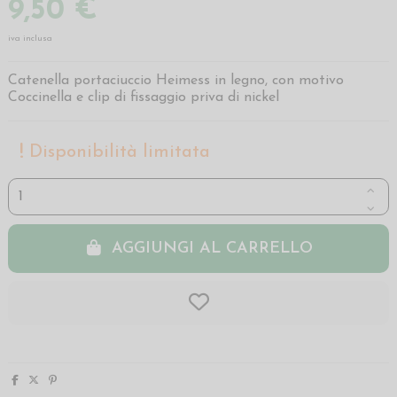
9,50 €
iva inclusa
Catenella portaciuccio Heimess in legno, con motivo
Coccinella e clip di fissaggio priva di nickel
Disponibilità limitata
AGGIUNGI AL CARRELLO