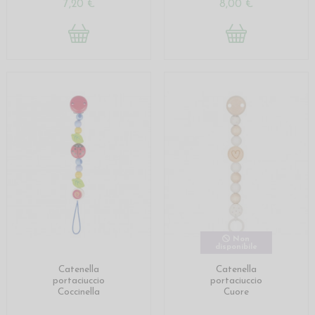
7,20 €
8,00 €
Non
disponibile
Catenella
Catenella
portaciuccio
portaciuccio
Coccinella
Cuore