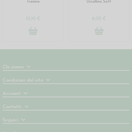
Trenino
Uccellino Soft
10,10 €
8,00 €
Chi siamo
Condizioni del sito
Account
Contatti
Seguici