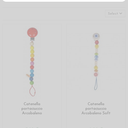
Select
Catenella
Catenella
portaciuccio
portaciuccio
Arcobaleno
Arcobaleno Soft