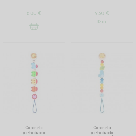
8,00 €
9,50 €
Entra
Catenella
Catenella
portaciuccio
portaciuccio