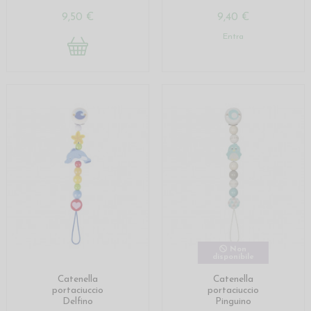
9,50 €
9,40 €
Entra
Non
disponibile
Catenella
Catenella
portaciuccio
portaciuccio
Delfino
Pinguino