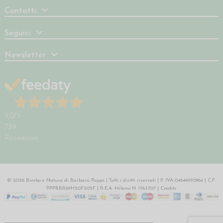
Contatti
Seguici
Newsletter
5,0
/5
739
Recensioni
© 2026 Bimbo e Natura di Barbara Pappi | Tutti i diritti riservati | P. IVA 04646970964 | C.F.
PPPBBR69H50F205F | R.E.A. Milano N. 1763707 |
Credits