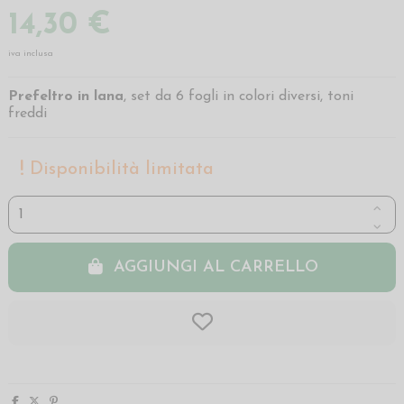
14,30 €
iva inclusa
Prefeltro in lana
, set da 6 fogli in colori diversi, toni
freddi
Disponibilità limitata
AGGIUNGI AL CARRELLO