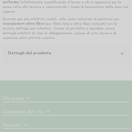
uniforme
l’infeltrimento semplificando il lavoro a chi si approccia per la
prima volta alla tecnica e velocizzando i tempi di lavorazione delle mani più
esperte.
Essendo già pre-infeltrito, risulta utile come materiale di partenza per
incorporarvi altre fibre
(p.e. filati, lana e altre fibre naturali) con la
tecnica dell’ago per infeltrire. Grazie al pre-feltro è possibile creare
dettagli infeltriti di capi di abbigliamento, sciarpe di seta, borse e di
numerose altre attività creative.
Dettagli del prodotto
Chi siamo
Condizioni del sito
Account