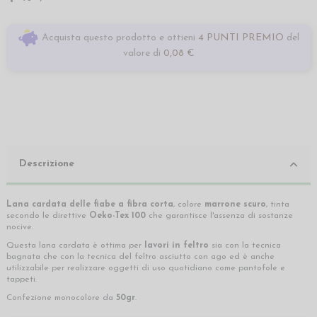
Acquista questo prodotto e ottieni
4 PUNTI PREMIO
del
valore di
0,08 €
Descrizione
Lana cardata delle fiabe a fibra corta
, colore
marrone scuro
, tinta
secondo le direttive
Oeko-Tex 100
che garantisce l'assenza di sostanze
nocive.
Questa lana cardata è ottima per
lavori in feltro
sia con la tecnica
bagnata che con la tecnica del feltro asciutto con ago ed è anche
utilizzabile per realizzare oggetti di uso quotidiano come pantofole e
tappeti.
Confezione monocolore da
50gr
.