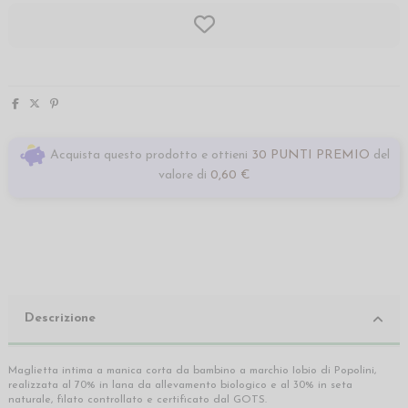
Acquista questo prodotto e ottieni
30 PUNTI PREMIO
del
valore di
0,60 €
Descrizione
Maglietta intima a manica corta da bambino a marchio Iobio di Popolini,
realizzata al 70% in lana da allevamento biologico e al 30% in seta
naturale, filato controllato e certificato dal GOTS.