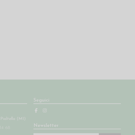
Seguici
 Pioltello (MI)
Newsletter
14 68