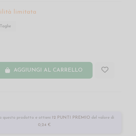
lità limitata
Taglie
AGGIUNGI AL CARRELLO
 questo prodotto e ottieni
12 PUNTI PREMIO
del valore di
0,24 €