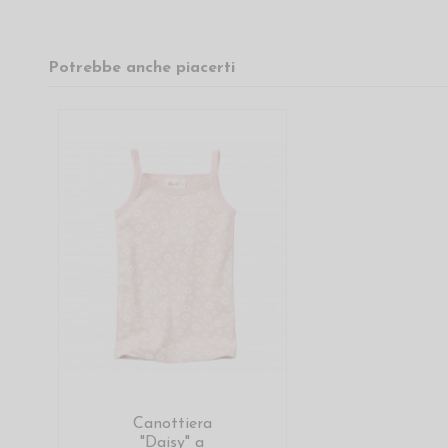
Potrebbe anche piacerti
Canottiera
"Daisy" a