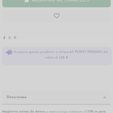
AGGIUNGI AL CARRELLO
Acquista questo prodotto e ottieni
63 PUNTI PREMIO
del
valore di
1,26 €
Descrizione
Maglietta intima da donna
a manica lunga realizzata al
70% in pura