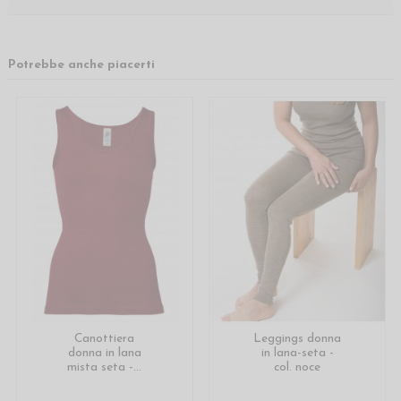
Potrebbe anche piacerti
Canottiera
Leggings donna
donna in lana
in lana-seta -
mista seta -...
col. noce