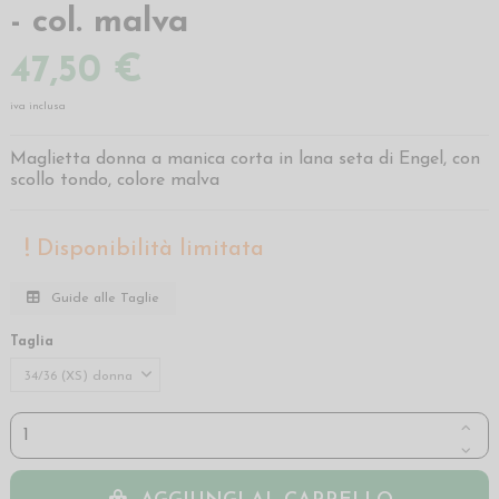
- col. malva
47,50 €
iva inclusa
Maglietta donna a manica corta in lana seta di Engel, con
scollo tondo, colore malva
Disponibilità limitata
Guide alle Taglie
Taglia