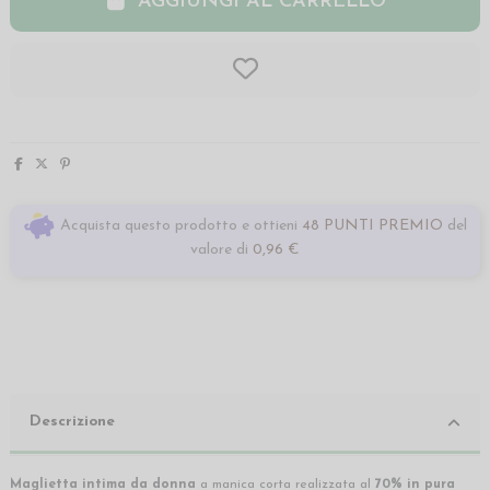
AGGIUNGI AL CARRELLO
Acquista questo prodotto e ottieni
48 PUNTI PREMIO
del
valore di
0,96 €
Descrizione
Maglietta intima da donna
a manica corta realizzata al
70% in pura